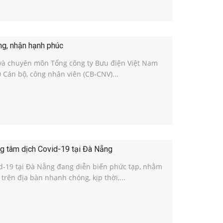
ng, nhận hạnh phúc
và chuyên môn Tổng công ty Bưu điện Việt Nam
0 Cán bộ, công nhân viên (CB-CNV)...
g tâm dịch Covid-19 tại Đà Nẵng
id-19 tại Đà Nẵng đang diễn biến phức tạp, nhằm
rên địa bàn nhanh chóng, kịp thời,...