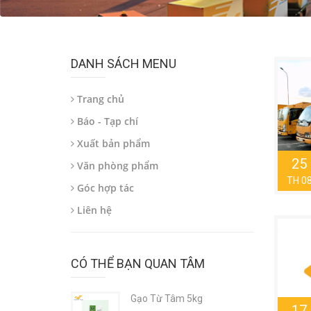
DANH SÁCH MENU
Trang chủ
Báo - Tạp chí
Xuất bản phẩm
25
Văn phòng phẩm
TH 0
Góc hợp tác
Liên hệ
CÓ THỂ BẠN QUAN TÂM
Gạo Từ Tâm 5kg
17