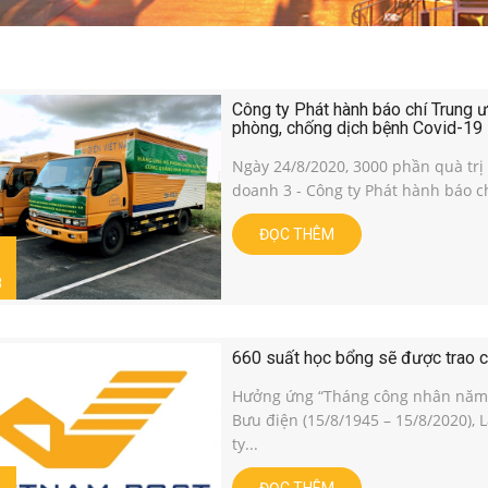
Công ty Phát hành báo chí Trung 
phòng, chống dịch bệnh Covid-19
Ngày 24/8/2020, 3000 phần quà trị
doanh 3 - Công ty Phát hành báo c
ĐỌC THÊM
8
660 suất học bổng sẽ được trao 
Hưởng ứng “Tháng công nhân năm 
Bưu điện (15/8/1945 – 15/8/2020)
ty...