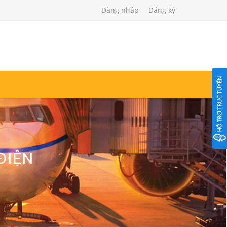
Đăng nhập
Đăng ký
ĐIỆN