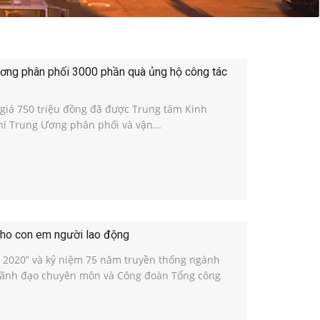
ương phân phối 3000 phần quà ủng hộ công tác
 giá 750 triệu đồng đã được Trung tâm Kinh
hí Trung Ương phân phối và vận...
cho con em người lao động
2020” và kỷ niệm 75 năm truyền thống ngành
, Lãnh đạo chuyên môn và Công đoàn Tổng công