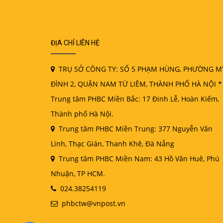
ĐỊA CHỈ LIÊN HỆ
TRỤ SỞ CÔNG TY: SỐ 5 PHẠM HÙNG, PHƯỜNG M
ĐÌNH 2, QUẬN NAM TỪ LIÊM, THÀNH PHỐ HÀ NỘI *
Trung tâm PHBC Miền Bắc: 17 Đinh Lễ, Hoàn Kiếm,
Thành phố Hà Nội.
Trung tâm PHBC Miền Trung: 377 Nguyễn Văn
Linh, Thạc Gián, Thanh Khê, Đà Nẵng
Trung tâm PHBC Miền Nam: 43 Hồ Văn Huê, Phú
Nhuận, TP HCM.
024.38254119
phbctw@vnpost.vn