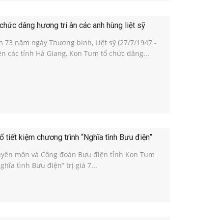
hức dâng hương tri ân các anh hùng liệt sỹ
 73 năm ngày Thương binh, Liệt sỹ (27/7/1947 -
ện các tỉnh Hà Giang, Kon Tum tổ chức dâng...
 tiết kiệm chương trình “Nghĩa tình Bưu điện”
uyên môn và Công đoàn Bưu điện tỉnh Kon Tum
ghĩa tình Bưu điện” trị giá 7...