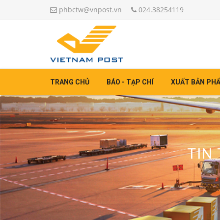
phbctw@vnpost.vn
024.38254119
TRANG CHỦ
BÁO - TẠP CHÍ
XUẤT BẢN PH
TIN