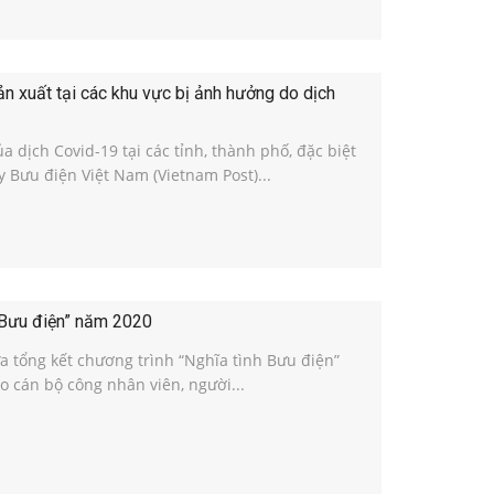
 xuất tại các khu vực bị ảnh hưởng do dịch
 dịch Covid-19 tại các tỉnh, thành phố, đặc biệt
 Bưu điện Việt Nam (Vietnam Post)...
h Bưu điện” năm 2020
a tổng kết chương trình “Nghĩa tình Bưu điện”
o cán bộ công nhân viên, người...