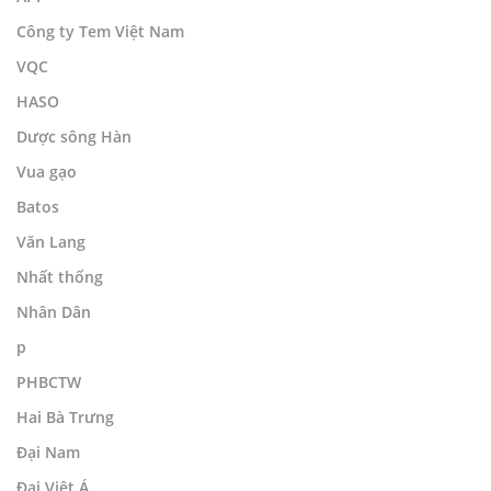
Công ty Tem Việt Nam
VQC
HASO
Dược sông Hàn
Vua gạo
Batos
Văn Lang
Nhất thống
Nhân Dân
p
PHBCTW
Hai Bà Trưng
Đại Nam
Đại Việt Á