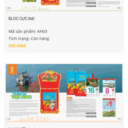
BLOC CỰC ĐẠI
Mã sản phẩm: AH03
Tình trạng: Còn hàng
550.000₫