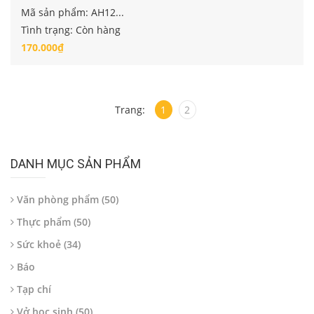
Mã sản phẩm: AH12...
Tình trạng: Còn hàng
170.000₫
Trang:
1
2
DANH MỤC SẢN PHẨM
Văn phòng phẩm (50)
Thực phẩm (50)
Sức khoẻ (34)
Báo
Tạp chí
Vở học sinh (50)