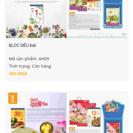
BLOC SIÊU ĐẠI
Mã sản phẩm: AH09
Tình trạng: Còn hàng
300.000₫