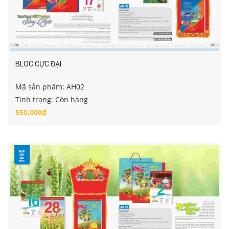
BLOC CỰC ĐẠI
Mã sản phẩm: AH02
Tình trạng: Còn hàng
550.000₫