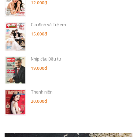
12.000₫
Gia đình và Trẻ em
15.000₫
Nhịp cầu Đầu tư
19.000₫
Thanh niên
20.000₫