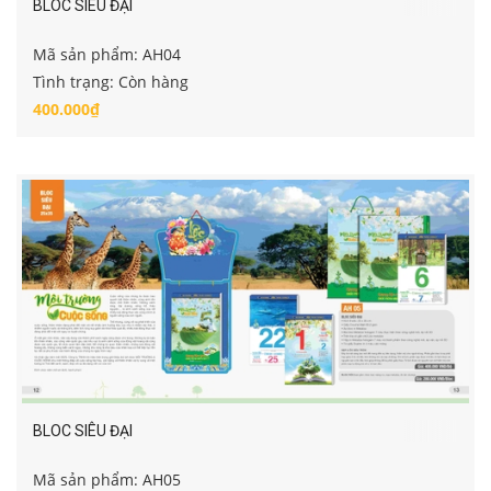
BLOC SIÊU ĐẠI
Mã sản phẩm: AH04
Tình trạng: Còn hàng
400.000₫
BLOC SIÊU ĐẠI
Mã sản phẩm: AH05