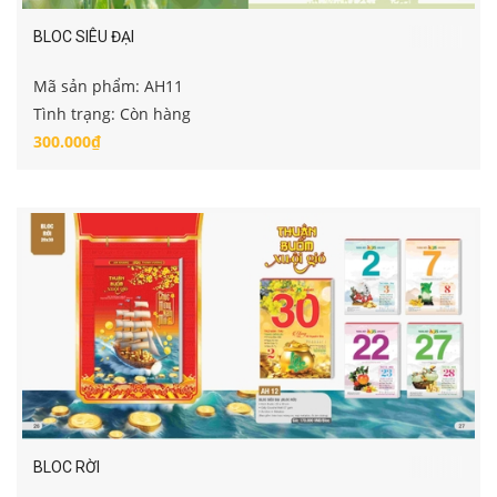
BLOC SIÊU ĐẠI
Mã sản phẩm: AH11
Tình trạng: Còn hàng
300.000₫
BLOC RỜI