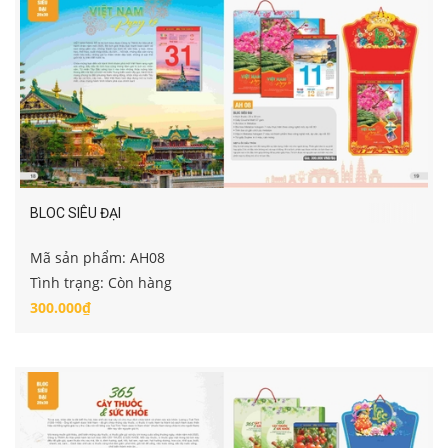
BLOC SIÊU ĐẠI
Mã sản phẩm: AH08
Tình trạng: Còn hàng
300.000₫