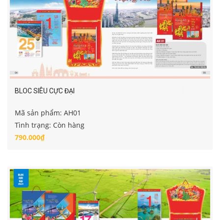
BLOC SIÊU CỰC ĐẠI
Mã sản phẩm: AH01
Tình trạng: Còn hàng
790.000₫