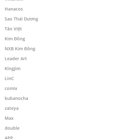
Hanacos
Sao Thái Dương
Tân Việt
Kim Đồng
NXB Kim Đồng
Leader Art
KingJim
LinC
comix
kubanocha
zateya
Max
double
APP