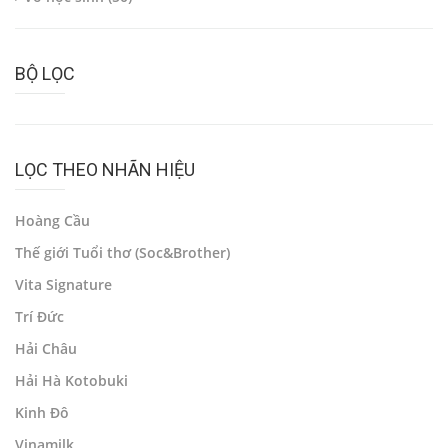
BỘ LỌC
LỌC THEO NHÃN HIỆU
Hoàng Cầu
Thế giới Tuổi thơ (Soc&Brother)
Vita Signature
Trí Đức
Hải Châu
Hải Hà Kotobuki
Kinh Đô
Vinamilk