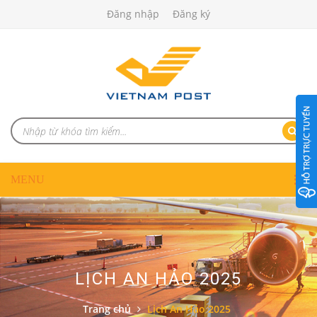
Đăng nhập
Đăng ký
LỊCH AN HẢO 2025
Trang chủ
Lịch An Hảo 2025