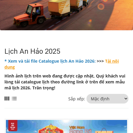
Lịch An Hảo 2025
* Xem và tải file Catalogue lịch An Hảo 2026:
>>>
T
ải nội
dung
Hình ảnh lịch trên web đang được cập nhật, Quý khách vui
lòng tải catalogue lịch theo đường link ở trên để xem mẫu
mã lịch 2026. Trân trọng!
Sắp xếp: