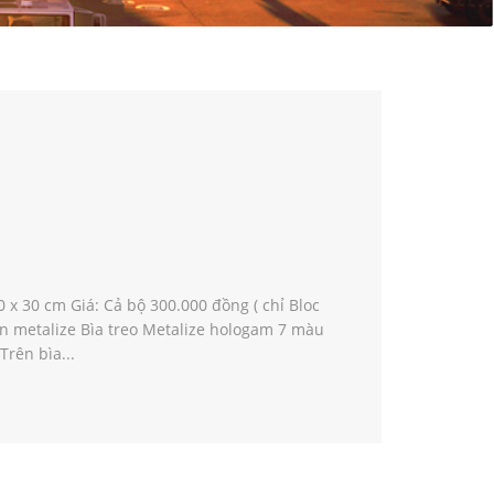
 x 30 cm Giá: Cả bộ 300.000 đồng ( chỉ Bloc
n metalize Bìa treo Metalize hologam 7 màu
Trên bìa...