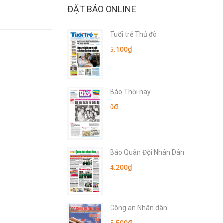
ĐẶT BÁO ONLINE
Tuổi trẻ Thủ đô
5.100₫
Báo Thời nay
0₫
Báo Quân Đội Nhân Dân
4.200₫
Công an Nhân dân
5.500₫