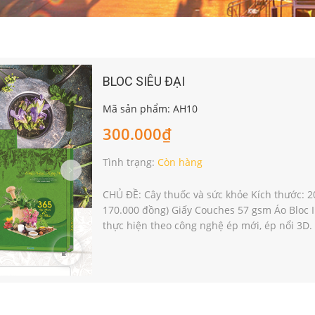
BLOC SIÊU ĐẠI
Mã sản phẩm: AH10
300.000₫
Tình trạng:
Còn hàng
CHỦ ĐỀ: Cây thuốc và sức khỏe Kích thước: 20
170.000 đồng) Giấy Couches 57 gsm Áo Bloc I
thực hiện theo công nghệ ép mới, ép nổi 3D. 