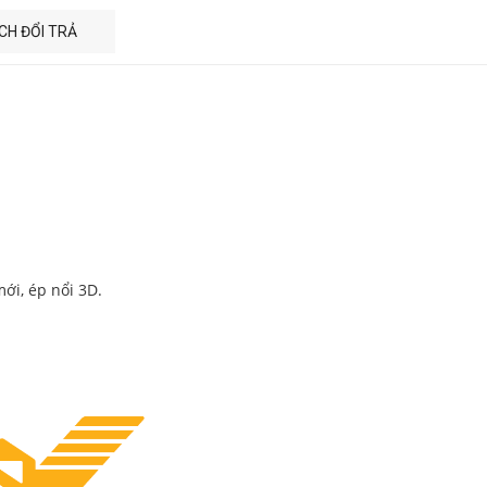
CH ĐỔI TRẢ
ới, ép nổi 3D.