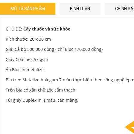
MÔ TẢ SẢN PHẨM
BÌNH LUẬN
CHÍNH SÁ
CHỦ ĐỀ:
Cây thuốc và sức khỏe
Kích thước: 20 x 30 cm
Giá: Cả bộ 300.000 đồng ( chỉ Bloc 170.000 đồng)
Giấy Couches 57 gsm
Áo Bloc In metalize
Bìa treo Metalize hologam 7 màu thực hiện theo công nghệ ép m
Trên bìa có gắn chữ Lộc cẩm thạch.
Túi giấy Duplex in 4 màu, cán màng.