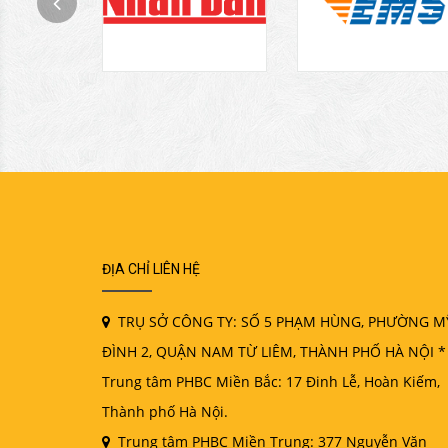
ĐỊA CHỈ LIÊN HỆ
TRỤ SỞ CÔNG TY: SỐ 5 PHẠM HÙNG, PHƯỜNG M
ĐÌNH 2, QUẬN NAM TỪ LIÊM, THÀNH PHỐ HÀ NỘI *
Trung tâm PHBC Miền Bắc: 17 Đinh Lễ, Hoàn Kiếm,
Thành phố Hà Nội.
Trung tâm PHBC Miền Trung: 377 Nguyễn Văn