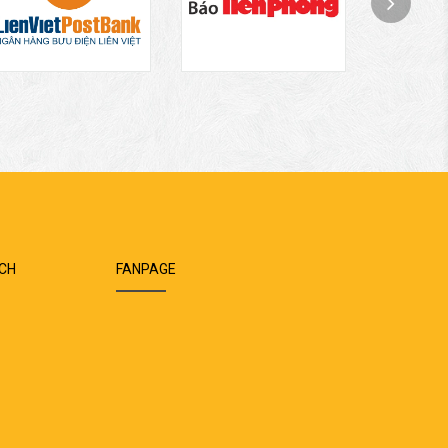
ÁCH
FANPAGE