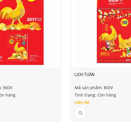
LỊCH TUẦN
: BIDV
Mã sản phẩm: BIDV
Còn hàng
Tình trạng: Còn hàng
Liên hệ