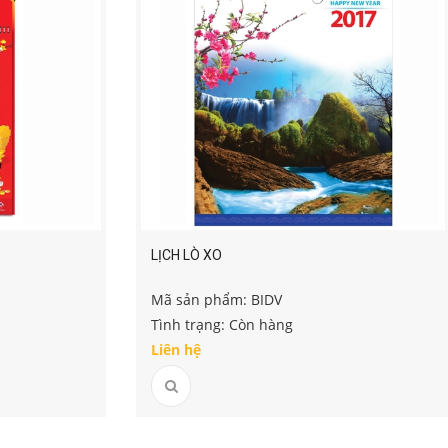
LỊCH LÒ XO
Mã sản phẩm: BIDV
Tình trạng: Còn hàng
Liên hệ