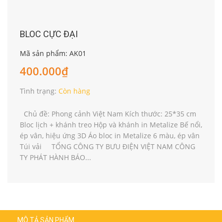
BLOC CỰC ĐẠI
Mã sản phẩm: AK01
400.000₫
Tình trạng:
Còn hàng
Chủ đề: Phong cảnh Việt Nam Kích thước: 25*35 cm
Bloc lịch + khánh treo Hộp và khánh in Metalize Bế nổi,
ép vân, hiệu ứng 3D Áo bloc in Metalize 6 màu, ép vân
Túi vải TỔNG CÔNG TY BƯU ĐIỆN VIỆT NAM CÔNG
TY PHÁT HÀNH BÁO...
MÔ TẢ SẢN PHẨM