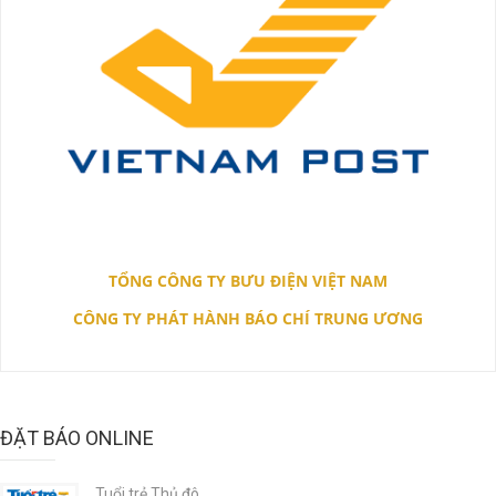
TỔNG CÔNG TY BƯU ĐIỆN VIỆT NAM
CÔNG TY PHÁT HÀNH BÁO CHÍ TRUNG ƯƠNG
ĐẶT BÁO ONLINE
Tuổi trẻ Thủ đô