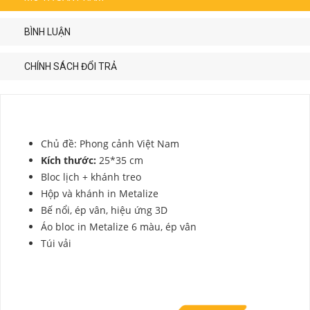
BÌNH LUẬN
CHÍNH SÁCH ĐỔI TRẢ
Chủ đề: Phong cảnh Việt Nam
Kích thước:
25*35 cm
Bloc lịch + khánh treo
Hộp và khánh in Metalize
Bế nổi, ép vân, hiệu ứng 3D
Áo bloc in Metalize 6 màu, ép vân
Túi vải