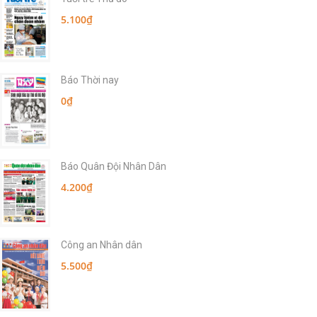
5.100₫
Báo Thời nay
0₫
Báo Quân Đội Nhân Dân
4.200₫
Công an Nhân dân
5.500₫