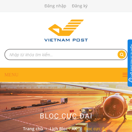
Đăng nhập
Đăng ký
BLOC CỰC ĐẠI
Trang chủ
Lịch Bloc - AK
Bloc cực đại