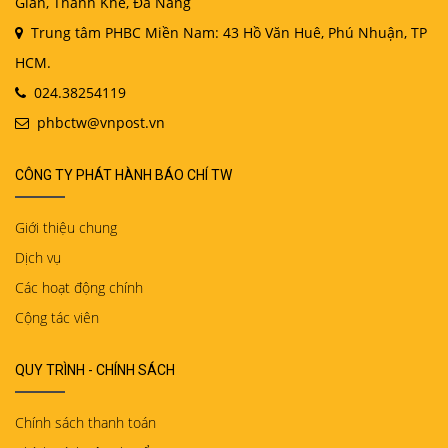
Gián, Thanh Khê, Đà Nẵng
Trung tâm PHBC Miền Nam: 43 Hồ Văn Huê, Phú Nhuận, TP
HCM.
024.38254119
phbctw@vnpost.vn
CÔNG TY PHÁT HÀNH BÁO CHÍ TW
Giới thiệu chung
Dịch vụ
Các hoạt động chính
Cộng tác viên
QUY TRÌNH - CHÍNH SÁCH
Chính sách thanh toán