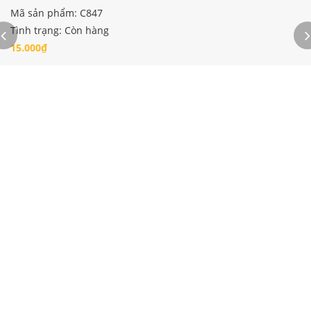
Mã sản phẩm: C847
Tình trạng: Còn hàng
15.000₫