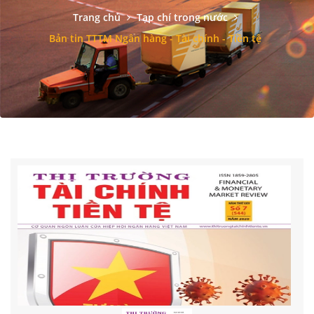
Trang chủ
Tạp chí trong nước
Bản tin TTTM Ngân hàng - Tài chính - Tiền tệ