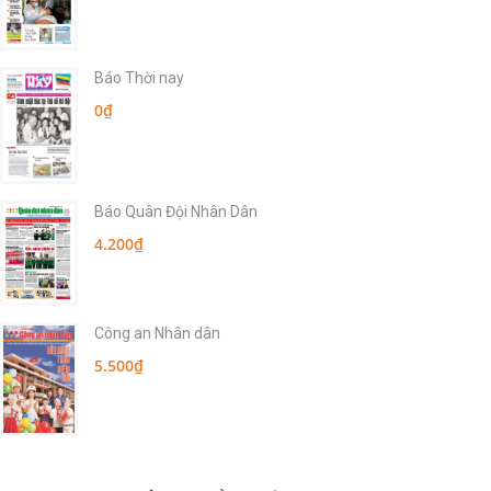
Báo Thời nay
0₫
Báo Quân Đội Nhân Dân
4.200₫
Công an Nhân dân
5.500₫