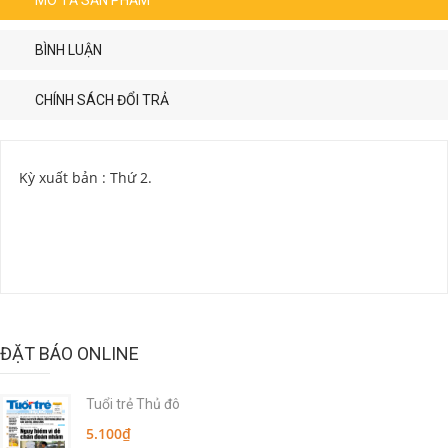
MÔ TẢ SẢN PHẨM
BÌNH LUẬN
CHÍNH SÁCH ĐỔI TRẢ
Kỳ xuất bản : Thứ 2.
ĐẶT BÁO ONLINE
Tuổi trẻ Thủ đô
5.100₫