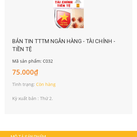
BẢN TIN TTTM NGÂN HÀNG - TÀI CHÍNH -
TIỀN TỆ
Mã sản phẩm: C032
75.000₫
Tình trạng:
Còn hàng
Kỳ xuất bản : Thứ 2.