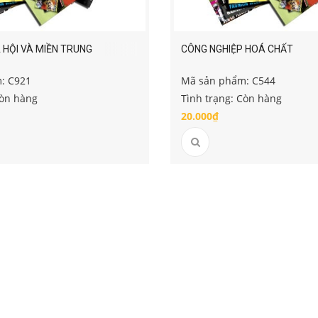
 HỘI VÀ MIỀN TRUNG
CÔNG NGHIỆP HOÁ CHẤT
: C921
Mã sản phẩm: C544
Còn hàng
Tình trạng: Còn hàng
20.000₫