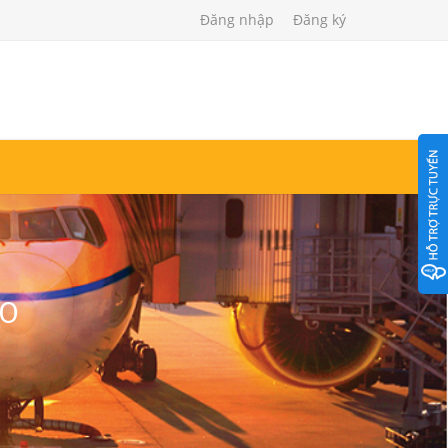
Đăng nhập
Đăng ký
ẠO