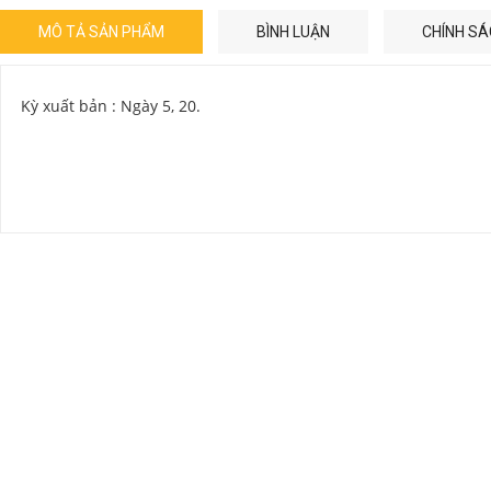
MÔ TẢ SẢN PHẨM
BÌNH LUẬN
CHÍNH SÁ
Kỳ xuất bản : Ngày 5, 20.