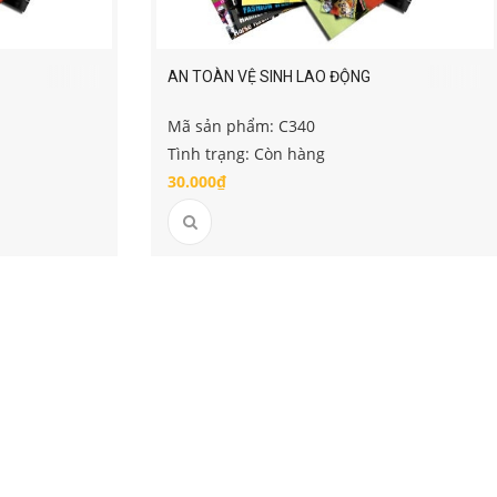
AN TOÀN VỆ SINH LAO ĐỘNG
Mã sản phẩm: C340
Tình trạng: Còn hàng
30.000₫