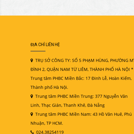
ĐỊA CHỈ LIÊN HỆ
TRỤ SỞ CÔNG TY: SỐ 5 PHẠM HÙNG, PHƯỜNG M
ĐÌNH 2, QUẬN NAM TỪ LIÊM, THÀNH PHỐ HÀ NỘI *
Trung tâm PHBC Miền Bắc: 17 Đinh Lễ, Hoàn Kiếm,
Thành phố Hà Nội.
Trung tâm PHBC Miền Trung: 377 Nguyễn Văn
Linh, Thạc Gián, Thanh Khê, Đà Nẵng
Trung tâm PHBC Miền Nam: 43 Hồ Văn Huê, Phú
Nhuận, TP HCM.
024.38254119