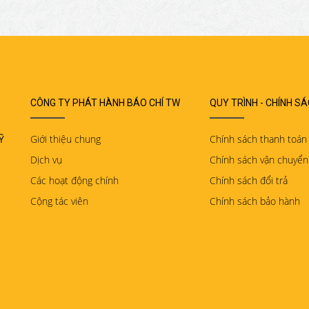
CÔNG TY PHÁT HÀNH BÁO CHÍ TW
QUY TRÌNH - CHÍNH S
Ỹ
Giới thiệu chung
Chính sách thanh toán
Dịch vụ
Chính sách vận chuyển
Các hoạt động chính
Chính sách đổi trả
Cộng tác viên
Chính sách bảo hành