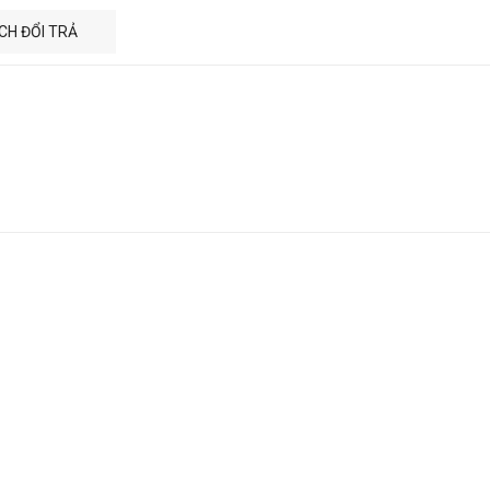
CH ĐỔI TRẢ