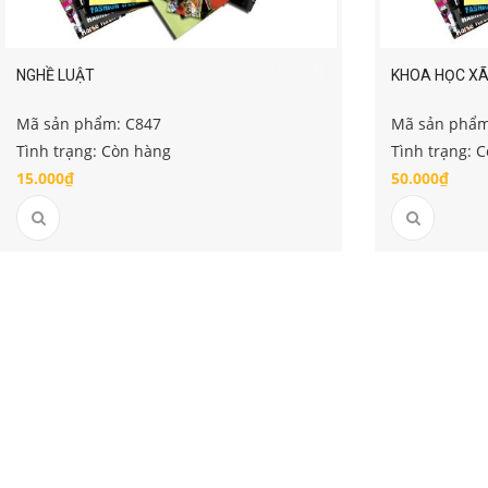
NGHỀ LUẬT
KHOA HỌC XÃ
Mã sản phẩm: C847
Mã sản phẩm
Tình trạng: Còn hàng
Tình trạng: 
15.000₫
50.000₫