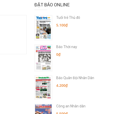
ĐẶT BÁO ONLINE
Tuổi trẻ Thủ đô
5.100₫
Báo Thời nay
0₫
Báo Quân Đội Nhân Dân
4.200₫
Công an Nhân dân
5.500₫