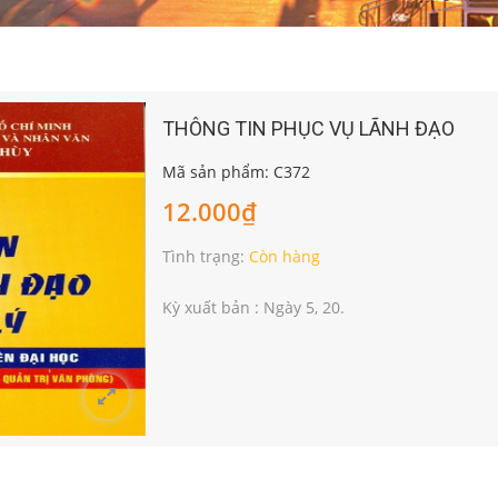
THÔNG TIN PHỤC VỤ LÃNH ĐẠO
Mã sản phẩm: C372
12.000₫
Tình trạng:
Còn hàng
Kỳ xuất bản : Ngày 5, 20.