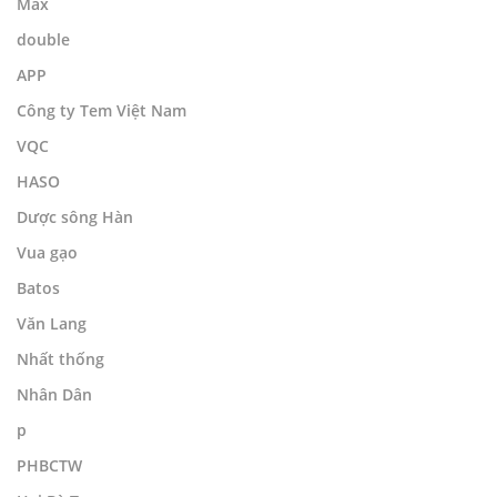
Max
double
APP
Công ty Tem Việt Nam
VQC
HASO
Dược sông Hàn
Vua gạo
Batos
Văn Lang
Nhất thống
Nhân Dân
p
PHBCTW