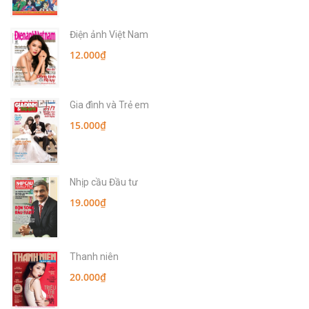
Điện ảnh Việt Nam
12.000₫
Gia đình và Trẻ em
15.000₫
Nhịp cầu Đầu tư
19.000₫
Thanh niên
20.000₫