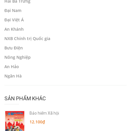
Hai Bà Trưng
Đại Nam
Đại Việt Á
An Khánh
NXB Chính trị Quốc gia
Bưu Điện
Nông Nghiệp
An Hảo
Ngân Hà
SẢN PHẨM KHÁC
Bảo hiểm Xã hội
12.100₫