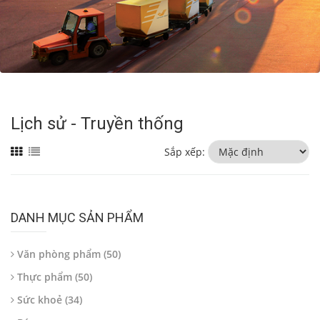
Lịch sử - Truyền thống
Sắp xếp:
DANH MỤC SẢN PHẨM
Văn phòng phẩm (50)
Thực phẩm (50)
Sức khoẻ (34)