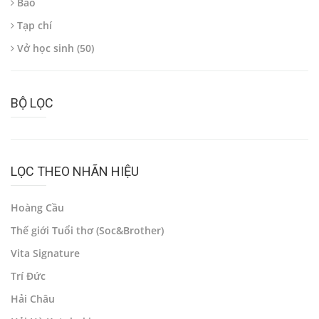
Báo
Tạp chí
Vở học sinh (50)
BỘ LỌC
LỌC THEO NHÃN HIỆU
Hoàng Cầu
Thế giới Tuổi thơ (Soc&Brother)
Vita Signature
Trí Đức
Hải Châu