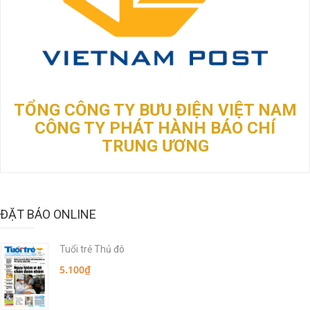
TỔNG CÔNG TY BƯU ĐIỆN VIỆT NAM
CÔNG TY PHÁT HÀNH BÁO CHÍ
TRUNG ƯƠNG
ĐẶT BÁO ONLINE
Tuổi trẻ Thủ đô
5.100₫