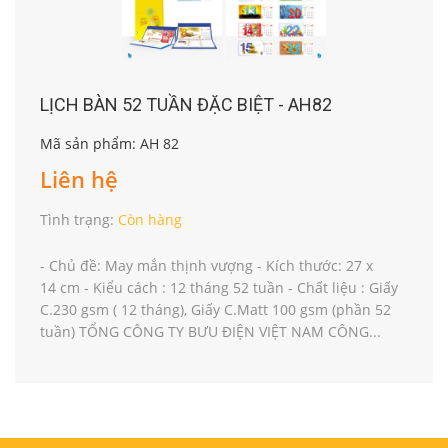
LỊCH BÀN 52 TUẦN ĐẶC BIỆT - AH82
Mã sản phẩm: AH 82
Liên hệ
Tình trạng:
Còn hàng
- Chủ đề: May mắn thịnh vượng - Kích thước: 27 x
14 cm - Kiểu cách : 12 tháng 52 tuần - Chất liệu : Giấy
C.230 gsm ( 12 tháng), Giấy C.Matt 100 gsm (phần 52
tuần) TỔNG CÔNG TY BƯU ĐIỆN VIỆT NAM CÔNG...