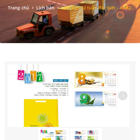
Trang chủ
Lịch bàn
Lịch bàn 52 tuần đặc biệt - AH82