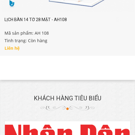
LỊCH BÀN 14 TỜ 28 MẶT - AH108
Mã sản phẩm: AH 108
Tình trạng: Còn hàng
Liên hệ
KHÁCH HÀNG TIÊU BIỂU