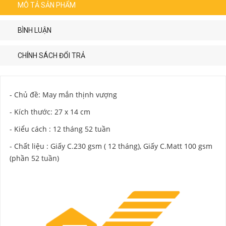
MÔ TẢ SẢN PHẨM
BÌNH LUẬN
CHÍNH SÁCH ĐỔI TRẢ
- Chủ đề: May mắn thịnh vượng
- Kích thước: 27 x 14 cm
- Kiểu cách : 12 tháng 52 tuần
- Chất liệu : Giấy C.230 gsm ( 12 tháng), Giấy C.Matt 100 gsm
(phần 52 tuần)