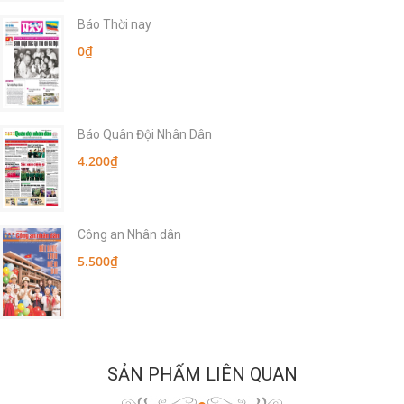
Báo Thời nay
0₫
Báo Quân Đội Nhân Dân
4.200₫
Công an Nhân dân
5.500₫
SẢN PHẨM LIÊN QUAN