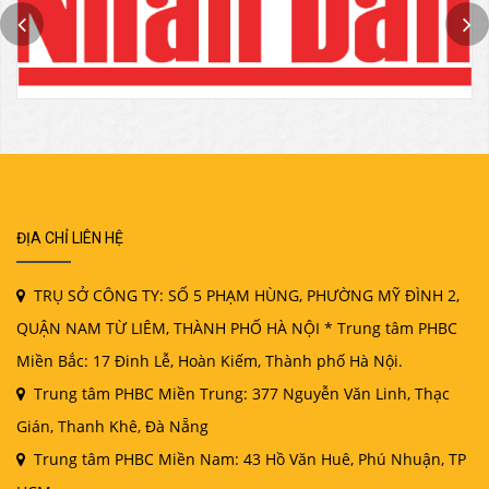
ĐỊA CHỈ LIÊN HỆ
TRỤ SỞ CÔNG TY: SỐ 5 PHẠM HÙNG, PHƯỜNG MỸ ĐÌNH 2,
QUẬN NAM TỪ LIÊM, THÀNH PHỐ HÀ NỘI * Trung tâm PHBC
Miền Bắc: 17 Đinh Lễ, Hoàn Kiếm, Thành phố Hà Nội.
Trung tâm PHBC Miền Trung: 377 Nguyễn Văn Linh, Thạc
Gián, Thanh Khê, Đà Nẵng
Trung tâm PHBC Miền Nam: 43 Hồ Văn Huê, Phú Nhuận, TP