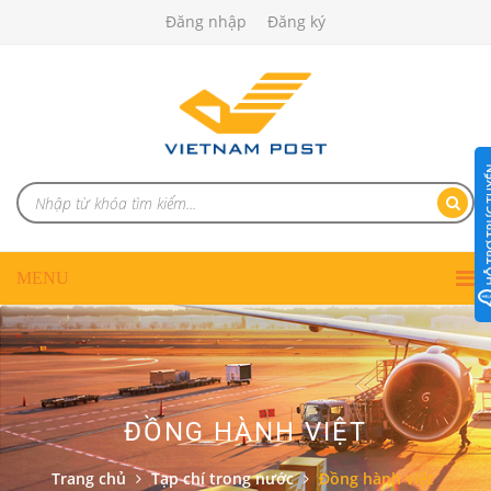
Đăng nhập
Đăng ký
ĐỒNG HÀNH VIỆT
Trang chủ
Tạp chí trong nước
Đồng hành việt