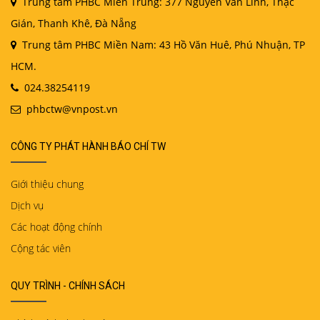
Trung tâm PHBC Miền Trung: 377 Nguyễn Văn Linh, Thạc
Gián, Thanh Khê, Đà Nẵng
Trung tâm PHBC Miền Nam: 43 Hồ Văn Huê, Phú Nhuận, TP
HCM.
024.38254119
phbctw@vnpost.vn
CÔNG TY PHÁT HÀNH BÁO CHÍ TW
Giới thiệu chung
Dịch vụ
Các hoạt động chính
Cộng tác viên
QUY TRÌNH - CHÍNH SÁCH