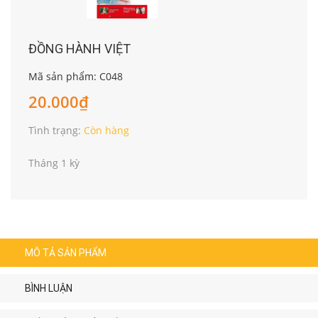
ĐỒNG HÀNH VIỆT
Mã sản phẩm: C048
20.000₫
Tình trạng:
Còn hàng
Tháng 1 kỳ
MÔ TẢ SẢN PHẨM
BÌNH LUẬN