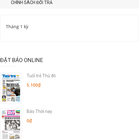
CHÍNH SÁCH ĐỔI TRẢ
Tháng 1 kỳ
ĐẶT BÁO ONLINE
Tuổi trẻ Thủ đô
5.100₫
Báo Thời nay
0₫