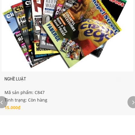
NGHỀ LUẬT
Mã sản phẩm: C847
Tình trạng: Còn hàng
15.000₫