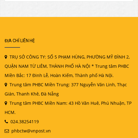
ĐỊA CHỈ LIÊN HỆ
TRỤ SỞ CÔNG TY: SỐ 5 PHẠM HÙNG, PHƯỜNG MỸ ĐÌNH 2,
QUẬN NAM TỪ LIÊM, THÀNH PHỐ HÀ NỘI * Trung tâm PHBC
Miền Bắc: 17 Đinh Lễ, Hoàn Kiếm, Thành phố Hà Nội.
Trung tâm PHBC Miền Trung: 377 Nguyễn Văn Linh, Thạc
Gián, Thanh Khê, Đà Nẵng
Trung tâm PHBC Miền Nam: 43 Hồ Văn Huê, Phú Nhuận, TP
HCM.
024.38254119
phbctw@vnpost.vn