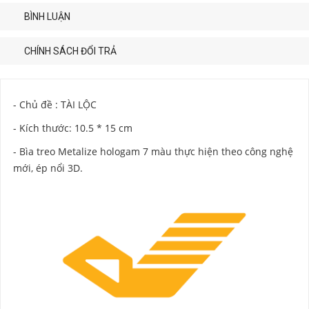
BÌNH LUẬN
CHÍNH SÁCH ĐỔI TRẢ
- Chủ đề : TÀI LỘC
- Kích thước: 10.5 * 15 cm
- Bìa treo Metalize hologam 7 màu thực hiện theo công nghệ
mới, ép nổi 3D.