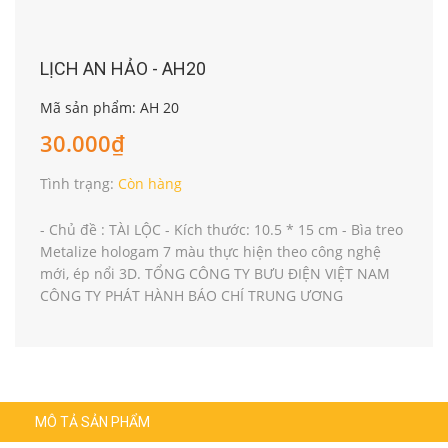
LỊCH AN HẢO - AH20
Mã sản phẩm: AH 20
30.000₫
Tình trạng:
Còn hàng
- Chủ đề : TÀI LỘC - Kích thước: 10.5 * 15 cm - Bìa treo
Metalize hologam 7 màu thực hiện theo công nghệ
mới, ép nổi 3D. TỔNG CÔNG TY BƯU ĐIỆN VIỆT NAM
CÔNG TY PHÁT HÀNH BÁO CHÍ TRUNG ƯƠNG
MÔ TẢ SẢN PHẨM