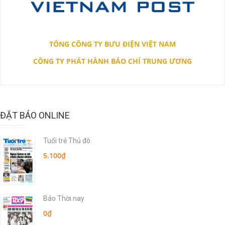
TỔNG CÔNG TY BƯU ĐIỆN VIỆT NAM
CÔNG TY PHÁT HÀNH BÁO CHÍ TRUNG ƯƠNG
ĐẶT BÁO ONLINE
Tuổi trẻ Thủ đô
5.100₫
Báo Thời nay
0₫