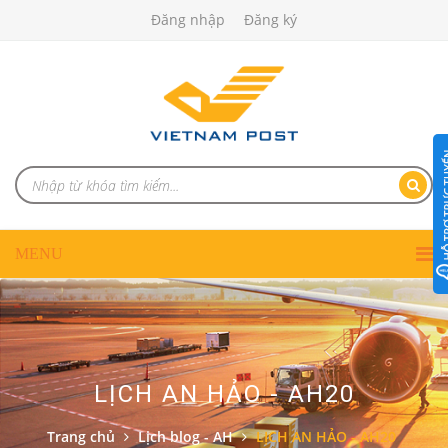
Đăng nhập
Đăng ký
LỊCH AN HẢO - AH20
Trang chủ
Lịch blog - AH
LỊCH AN HẢO - AH20