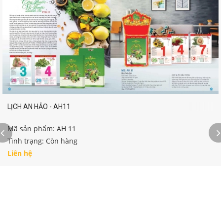
LỊCH AN HẢO - AH11
Mã sản phẩm: AH 11
Tình trạng: Còn hàng
Liên hệ