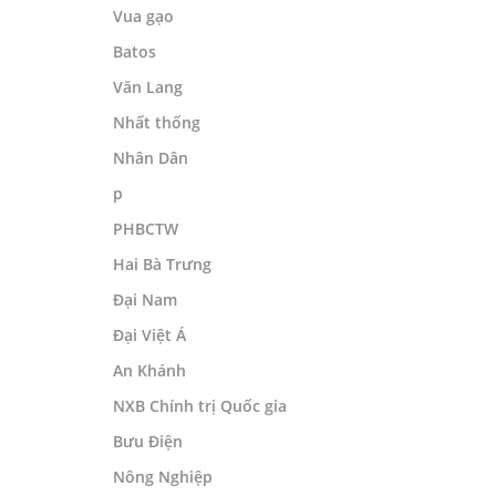
Vua gạo
Batos
Văn Lang
Nhất thống
Nhân Dân
p
PHBCTW
Hai Bà Trưng
Đại Nam
Đại Việt Á
An Khánh
NXB Chính trị Quốc gia
Bưu Điện
Nông Nghiệp