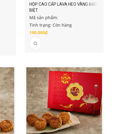
HỘP CAO CẤP LAVA HEO VÀNG ĐẶC
BIỆT
Mã sản phẩm:
Tình trạng: Còn hàng
190.000₫