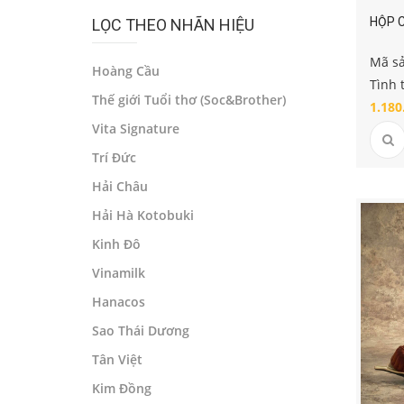
HỘP 
LỌC THEO NHÃN HIỆU
Mã s
Hoàng Cầu
Tình 
Thế giới Tuổi thơ (Soc&Brother)
1.180
Vita Signature
Trí Đức
Hải Châu
Hải Hà Kotobuki
Kinh Đô
Vinamilk
Hanacos
Sao Thái Dương
Tân Việt
Kim Đồng