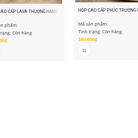
HỘP CAO CẤP PHÚC TRƯỜNG
CAO CẤP LAVA THƯỢNG HẠNG
Mã sản phẩm:
ản phẩm:
Tình trạng: Còn hàng
trạng: Còn hàng
380.000₫
00₫