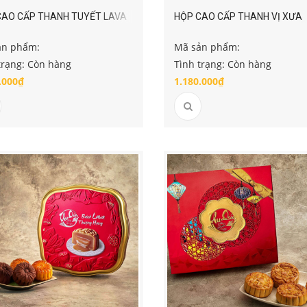
CAO CẤP THANH TUYẾT LAVA
HỘP CAO CẤP THANH VỊ XƯA
ản phẩm:
Mã sản phẩm:
trạng: Còn hàng
Tình trạng: Còn hàng
.000₫
1.180.000₫