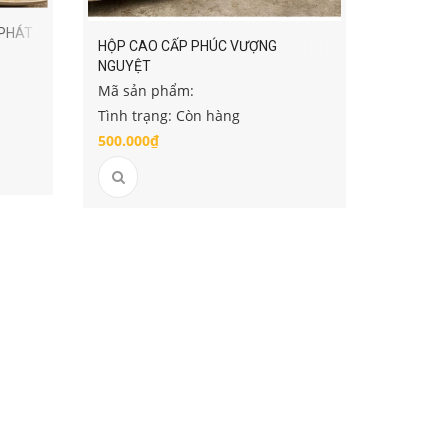
 PHÁT
HỘP CAO CẤP PHÚC VƯỢNG
NGUYỆT
Mã sản phẩm:
Tình trạng: Còn hàng
500.000₫