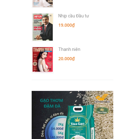
Nhịp cầu Đầu tư
19.000₫
Thanh niên
20.000₫