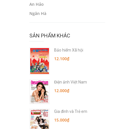
An Hảo
Ngân Hà
SẢN PHẨM KHÁC
Bảo hiểm Xã hội
12.100₫
Điện ảnh Việt Nam
12.000₫
Gia đình và Trẻ em
15.000₫