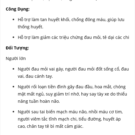
Công Dụng:
Hỗ trợ làm tan huyết khối, chống đông máu, giúp lưu
thống huyết.
Hỗ trợ làm giảm các triệu chứng đau mỏi, tê dại các chi
Đối Tượng:
Người lớn
Người đau mỏi vai gáy, người đau mỏi đốt sống cổ, đau
vai, đau cánh tay.
Người rối loạn tiền đình gây đau đầu, hoa mắt, chóng
mặt mất ngủ, suy giảm trí nhớ, hay say tày xe do thiểu
năng tuần hoàn não.
Người sau tai biến mạch máu não, nhồi máu cơ tim,
người viêm tắc tĩnh mạch chi, tiểu đường, huyết áp
cao, chân tay tê bì mất cảm giác.