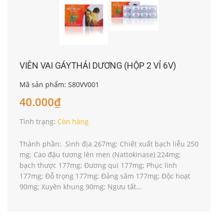
VIÊN VAI GÁYTHÁI DƯƠNG (HỘP 2 VỈ 6V)
Mã sản phẩm: S80VV001
40.000₫
Tình trạng:
Còn hàng
Thành phần: Sinh địa 267mg; Chiết xuất bạch liễu 250
mg; Cao đậu tương lên men (Nattokinase) 224mg;
bạch thược 177mg; Đương qui 177mg; Phục linh
177mg; Đỗ trọng 177mg; Đảng sâm 177mg; Độc hoạt
90mg; Xuyên khung 90mg; Ngưu tất...