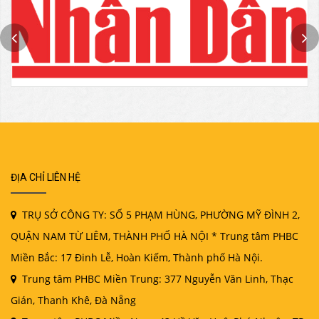
ĐỊA CHỈ LIÊN HỆ
TRỤ SỞ CÔNG TY: SỐ 5 PHẠM HÙNG, PHƯỜNG MỸ ĐÌNH 2,
QUẬN NAM TỪ LIÊM, THÀNH PHỐ HÀ NỘI * Trung tâm PHBC
Miền Bắc: 17 Đinh Lễ, Hoàn Kiếm, Thành phố Hà Nội.
Trung tâm PHBC Miền Trung: 377 Nguyễn Văn Linh, Thạc
Gián, Thanh Khê, Đà Nẵng