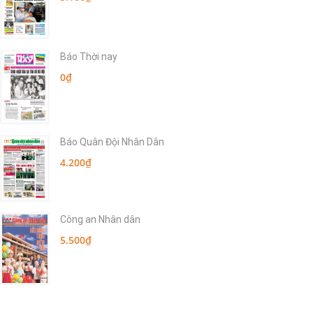
Báo Thời nay
0₫
Báo Quân Đội Nhân Dân
4.200₫
Công an Nhân dân
5.500₫