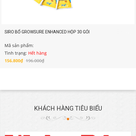
SIRO BỔ GROWSURE ENHANCED HỘP 30 GÓI
Mã sản phẩm:
Tình trạng:
Hết hàng
156.800₫
196.000₫
KHÁCH HÀNG TIÊU BIỂU