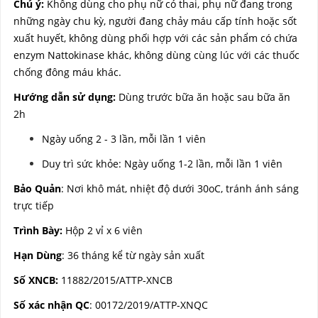
Chú ý:
Không dùng cho phụ nữ có thai, phụ nữ đang trong
những ngày chu kỳ, người đang chảy máu cấp tính hoặc sốt
xuất huyết, không dùng phối hợp với các sản phẩm có chứa
enzym Nattokinase khác, không dùng cùng lúc với các thuốc
chống đông máu khác.
Hướng dẫn sử dụng:
Dùng trước bữa ăn hoặc sau bữa ăn
2h
Ngày uống 2 - 3 lần, mỗi lần 1 viên
Duy trì sức khỏe: Ngày uống 1-2 lần, mỗi lần 1 viên
Bảo Quản
: Nơi khô mát, nhiệt độ dưới 30oC, tránh ánh sáng
trực tiếp
Trình Bày:
Hộp 2 vỉ x 6 viên
Hạn Dùng
: 36 tháng kể từ ngày sản xuất
Số XNCB:
11882/2015/ATTP-XNCB
Số xác nhận QC
: 00172/2019/ATTP-XNQC