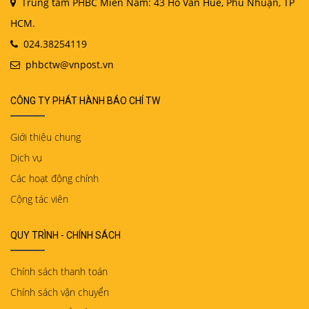
Trung tâm PHBC Miền Nam: 43 Hồ Văn Huê, Phú Nhuận, TP
HCM.
024.38254119
phbctw@vnpost.vn
CÔNG TY PHÁT HÀNH BÁO CHÍ TW
Giới thiệu chung
Dịch vụ
Các hoạt động chính
Cộng tác viên
QUY TRÌNH - CHÍNH SÁCH
Chính sách thanh toán
Chính sách vận chuyển