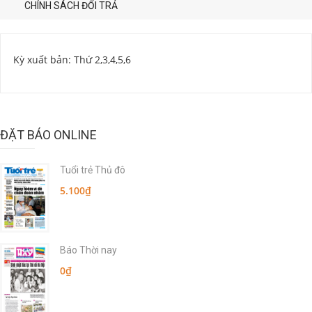
CHÍNH SÁCH ĐỔI TRẢ
Kỳ xuất bản: Thứ 2,3,4,5,6
ĐẶT BÁO ONLINE
Tuổi trẻ Thủ đô
5.100₫
Báo Thời nay
0₫