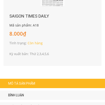
SAIGON TIMES DAILY
Mã sản phẩm: A18
8.000₫
Tình trạng:
Còn hàng
Kỳ xuất bản: Thứ 2,3,4,5,6
MÔ TẢ SẢN PHẨM
BÌNH LUẬN