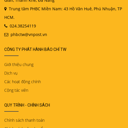
Gián, Thanh Khê, Đà Nẵng
Trung tâm PHBC Miền Nam: 43 Hồ Văn Huê, Phú Nhuận, TP
HCM.
024.38254119
phbctw@vnpost.vn
CÔNG TY PHÁT HÀNH BÁO CHÍ TW
Giới thiệu chung
Dịch vụ
Các hoạt động chính
Cộng tác viên
QUY TRÌNH - CHÍNH SÁCH
Chính sách thanh toán