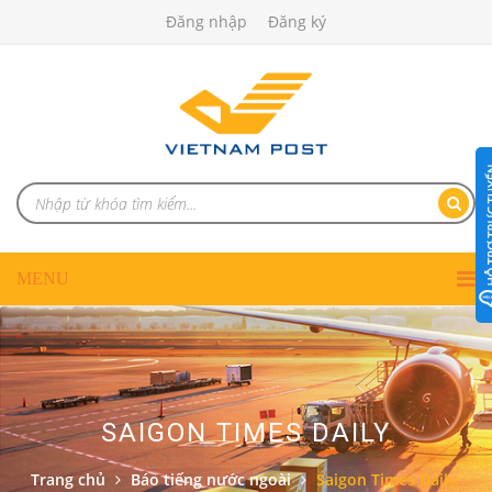
Đăng nhập
Đăng ký
SAIGON TIMES DAILY
Trang chủ
Báo tiếng nước ngoài
Saigon Times Daily