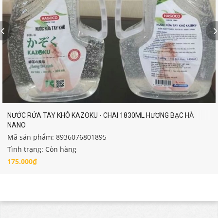
NƯỚC RỬA TAY KHÔ KAZOKU - CHAI 1830ML HƯƠNG BẠC HÀ
NANO
Mã sản phẩm: 8936076801895
Tình trạng: Còn hàng
175.000₫