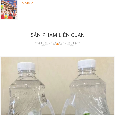
5.500₫
SẢN PHẨM LIÊN QUAN