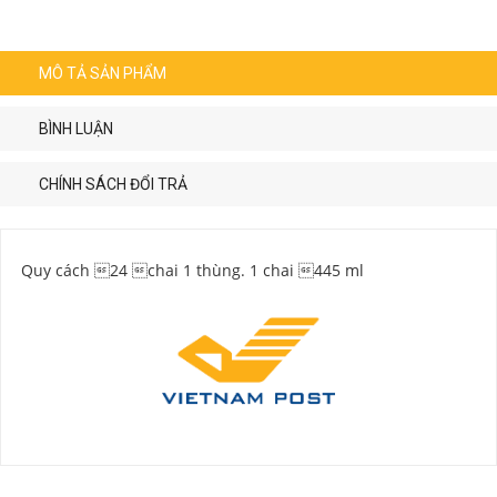
MÔ TẢ SẢN PHẨM
BÌNH LUẬN
CHÍNH SÁCH ĐỔI TRẢ
Quy cách 24 chai 1 thùng. 1 chai 445 ml