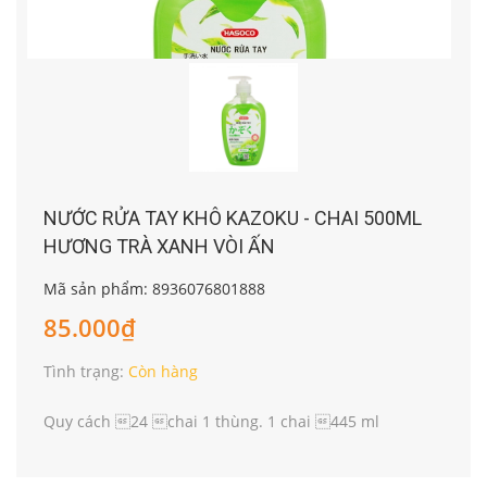
NƯỚC RỬA TAY KHÔ KAZOKU - CHAI 500ML
HƯƠNG TRÀ XANH VÒI ẤN
Mã sản phẩm: 8936076801888
85.000₫
Tình trạng:
Còn hàng
Quy cách 24 chai 1 thùng. 1 chai 445 ml