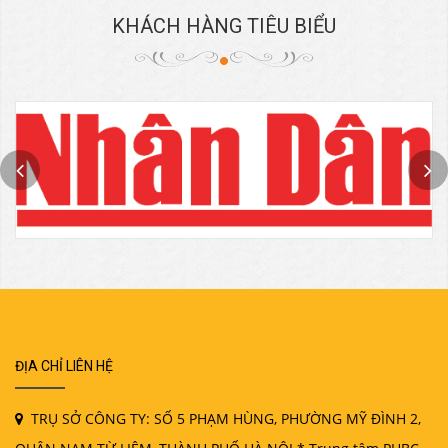
KHÁCH HÀNG TIÊU BIỂU
ĐỊA CHỈ LIÊN HỆ
TRỤ SỞ CÔNG TY: SỐ 5 PHẠM HÙNG, PHƯỜNG MỸ ĐÌNH 2,