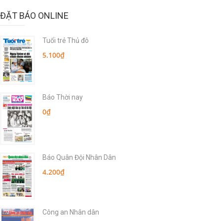
ĐẶT BÁO ONLINE
Tuổi trẻ Thủ đô
5.100₫
Báo Thời nay
0₫
Báo Quân Đội Nhân Dân
4.200₫
Công an Nhân dân