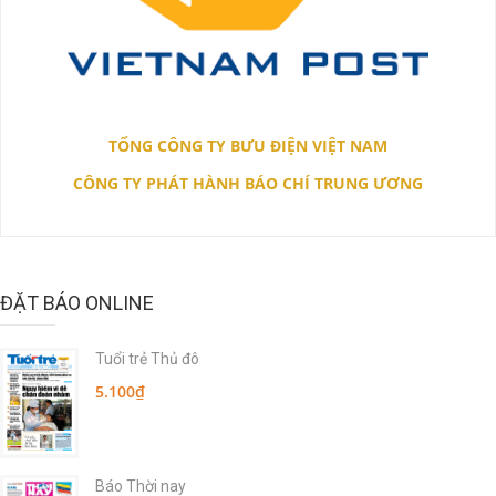
TỔNG CÔNG TY BƯU ĐIỆN VIỆT NAM
CÔNG TY PHÁT HÀNH BÁO CHÍ TRUNG ƯƠNG
ĐẶT BÁO ONLINE
Tuổi trẻ Thủ đô
5.100₫
Báo Thời nay