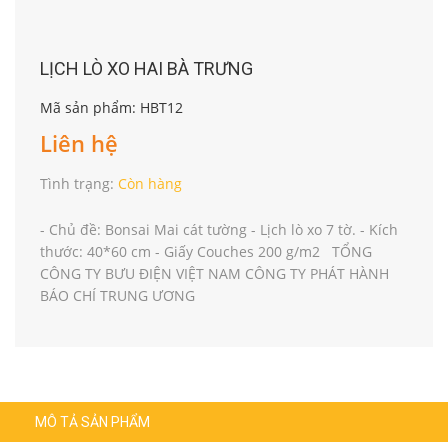
LỊCH LÒ XO HAI BÀ TRƯNG
Mã sản phẩm: HBT12
Liên hệ
Tình trạng:
Còn hàng
- Chủ đề: Bonsai Mai cát tường - Lịch lò xo 7 tờ. - Kích
thước: 40*60 cm - Giấy Couches 200 g/m2 TỔNG
CÔNG TY BƯU ĐIỆN VIỆT NAM CÔNG TY PHÁT HÀNH
BÁO CHÍ TRUNG ƯƠNG
MÔ TẢ SẢN PHẨM