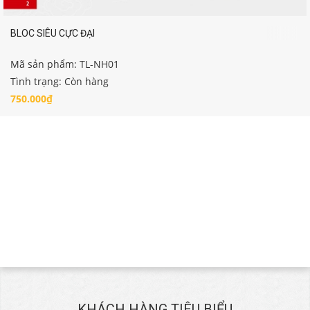
BLOC SIÊU CỰC ĐẠI
Mã sản phẩm: TL-NH01
Tình trạng: Còn hàng
750.000₫
KHÁCH HÀNG TIÊU BIỂU