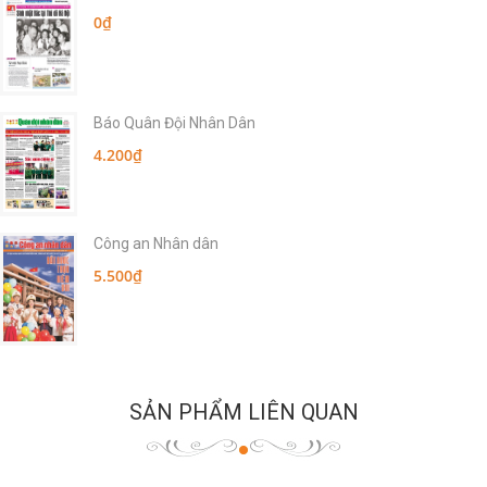
0₫
Báo Quân Đội Nhân Dân
4.200₫
Công an Nhân dân
5.500₫
SẢN PHẨM LIÊN QUAN