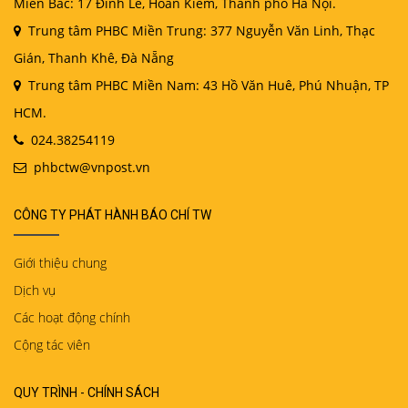
Miền Bắc: 17 Đinh Lễ, Hoàn Kiếm, Thành phố Hà Nội.
Trung tâm PHBC Miền Trung: 377 Nguyễn Văn Linh, Thạc
Gián, Thanh Khê, Đà Nẵng
Trung tâm PHBC Miền Nam: 43 Hồ Văn Huê, Phú Nhuận, TP
HCM.
024.38254119
phbctw@vnpost.vn
CÔNG TY PHÁT HÀNH BÁO CHÍ TW
Giới thiệu chung
Dịch vụ
Các hoạt động chính
Cộng tác viên
QUY TRÌNH - CHÍNH SÁCH