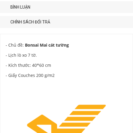
BÌNH LUẬN
CHÍNH SÁCH ĐỔI TRẢ
- Chủ đề:
Bonsai Mai cát tường
- Lịch lò xo 7 tờ.
- Kích thước: 40*60 cm
- Giấy Couches 200 g/m2