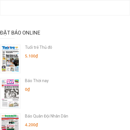
ĐẶT BÁO ONLINE
Tuổi trẻ Thủ đô
5.100₫
Báo Thời nay
0₫
Báo Quân Đội Nhân Dân
4.200₫