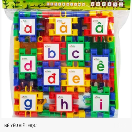
BÉ YÊU BIẾT ĐỌC