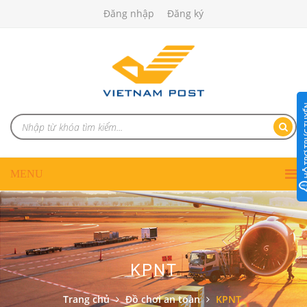
Đăng nhập
Đăng ký
KPNT
Trang chủ
Đồ chơi an toàn
KPNT