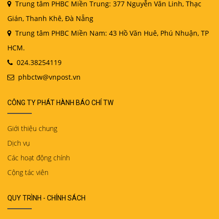
Trung tâm PHBC Miền Trung: 377 Nguyễn Văn Linh, Thạc
Gián, Thanh Khê, Đà Nẵng
Trung tâm PHBC Miền Nam: 43 Hồ Văn Huê, Phú Nhuận, TP
HCM.
024.38254119
phbctw@vnpost.vn
CÔNG TY PHÁT HÀNH BÁO CHÍ TW
Giới thiệu chung
Dịch vụ
Các hoạt động chính
Cộng tác viên
QUY TRÌNH - CHÍNH SÁCH