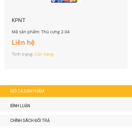
KPNT
Mã sản phẩm: Thú cưng 2-04
Liên hệ
Tình trạng:
Còn hàng
MÔ TẢ SẢN PHẨM
BÌNH LUẬN
CHÍNH SÁCH ĐỔI TRẢ