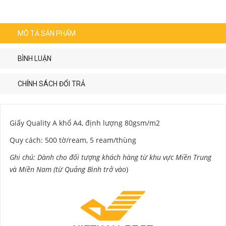
MÔ TẢ SẢN PHẨM
BÌNH LUẬN
CHÍNH SÁCH ĐỔI TRẢ
Giấy Quality A khổ A4, định lượng 80gsm/m2
Quy cách: 500 tờ/ream, 5 ream/thùng
Ghi chú: Dành cho đối tượng khách hàng từ khu vực Miền Trung
và Miền Nam (từ Quảng Bình trở vào
)