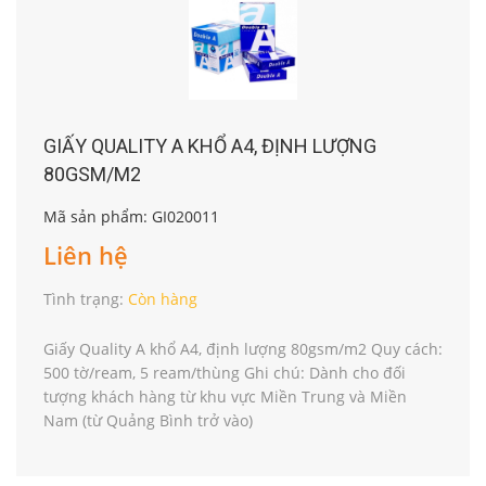
GIẤY QUALITY A KHỔ A4, ĐỊNH LƯỢNG
80GSM/M2
Mã sản phẩm: GI020011
Liên hệ
Tình trạng:
Còn hàng
Giấy Quality A khổ A4, định lượng 80gsm/m2 Quy cách:
500 tờ/ream, 5 ream/thùng Ghi chú: Dành cho đối
tượng khách hàng từ khu vực Miền Trung và Miền
Nam (từ Quảng Bình trở vào)