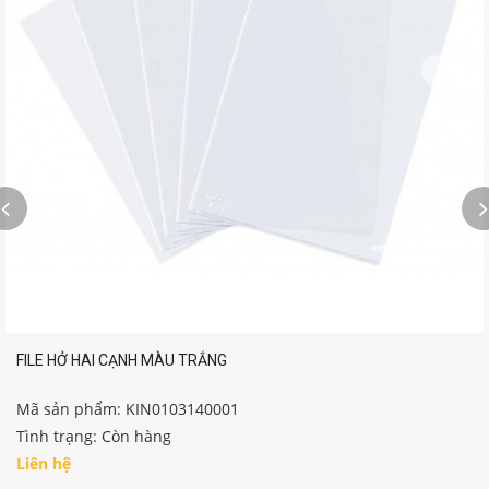
FILE HỞ HAI CẠNH MÀU TRẮNG
Mã sản phẩm: KIN0103140001
Tình trạng: Còn hàng
Liên hệ