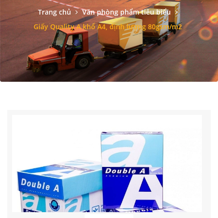
Trang chủ
Văn phòng phẩm tiêu biểu
Giấy Quality A khổ A4, định lượng 80gsm/m2