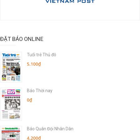
ĐẶT BÁO ONLINE
Tuổi trẻ Thủ đô
5.100₫
Báo Thời nay
0₫
Báo Quân Đội Nhân Dân
4.200₫