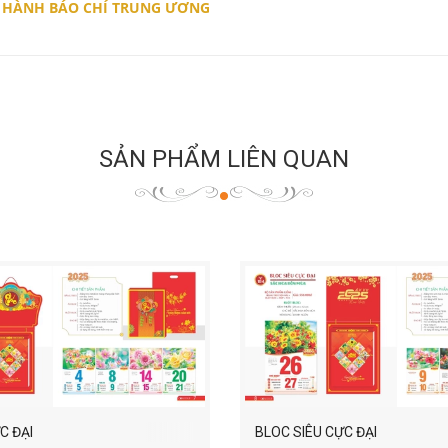
 HÀNH BÁO CHÍ TRUNG ƯƠNG
SẢN PHẨM LIÊN QUAN
C ĐẠI
BLOC SIÊU CỰC ĐẠI