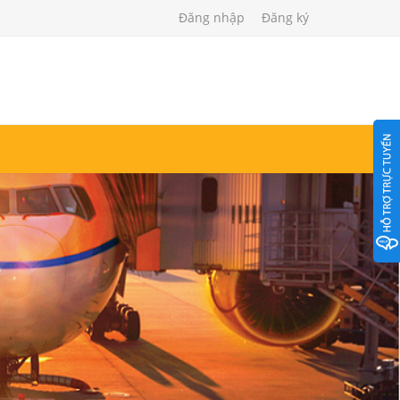
Đăng nhập
Đăng ký
T