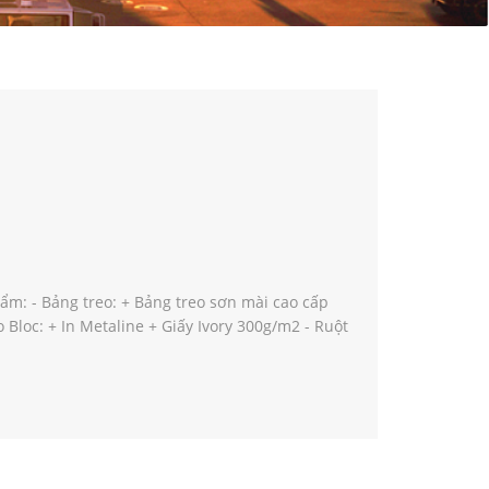
ẩm: - Bảng treo: + Bảng treo sơn mài cao cấp
loc: + In Metaline + Giấy Ivory 300g/m2 - Ruột