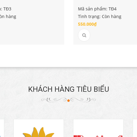
: TĐ3
Mã sản phẩm: TĐ4
Còn hàng
Tình trạng: Còn hàng
550.000₫
KHÁCH HÀNG TIÊU BIỂU