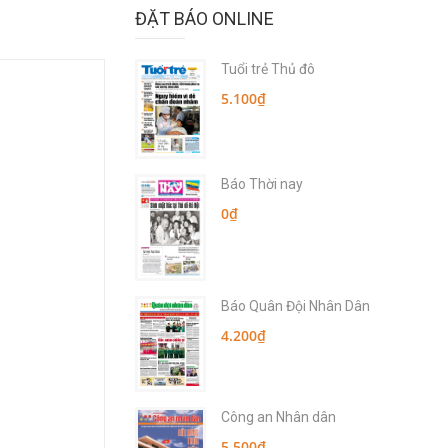
ĐẶT BÁO ONLINE
Tuổi trẻ Thủ đô
5.100₫
Báo Thời nay
0₫
Báo Quân Đội Nhân Dân
4.200₫
Công an Nhân dân
5.500₫