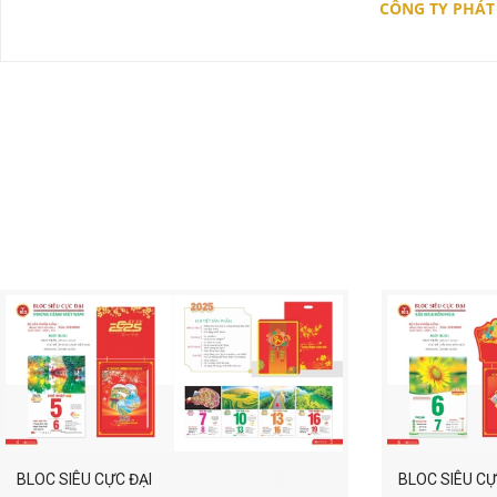
CÔNG TY PHÁT
BLOC SIÊU CỰC ĐẠI
BLOC SIÊU CỰ