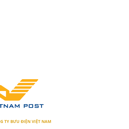
G TY BƯU ĐIỆN VIỆT NAM