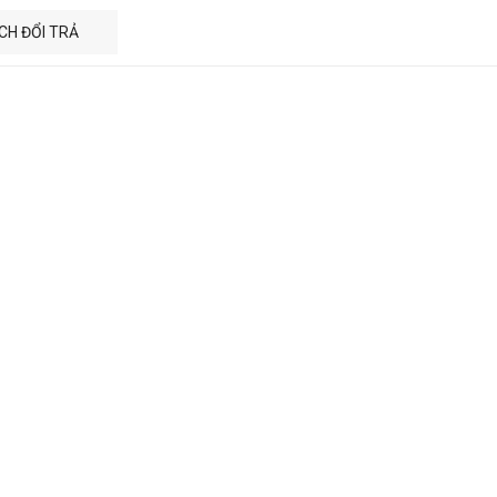
CH ĐỔI TRẢ