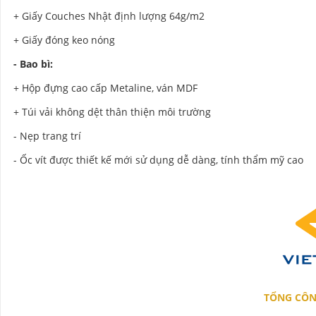
+ Giấy Couches Nhật định lượng 64g/m2
+ Giấy đóng keo nóng
- Bao bì:
+ Hộp đựng cao cấp Metaline, ván MDF
+ Túi vải không dệt thân thiện môi trường
- Nẹp trang trí
- Ốc vít được thiết kế mới sử dụng dễ dàng, tính thẩm mỹ cao
TỔNG CÔN