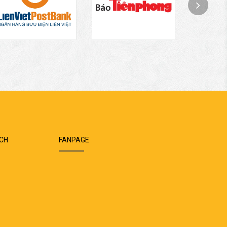
ÁCH
FANPAGE