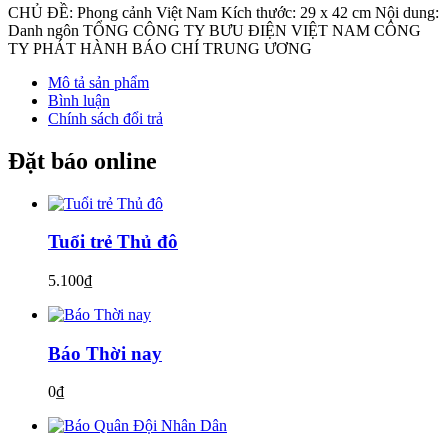
CHỦ ĐỀ: Phong cảnh Việt Nam Kích thước: 29 x 42 cm Nội dung:
Danh ngôn TỔNG CÔNG TY BƯU ĐIỆN VIỆT NAM CÔNG
TY PHÁT HÀNH BÁO CHÍ TRUNG ƯƠNG
Mô tả sản phẩm
Bình luận
Chính sách đổi trả
Đặt báo online
Tuổi trẻ Thủ đô
5.100₫
Báo Thời nay
0₫