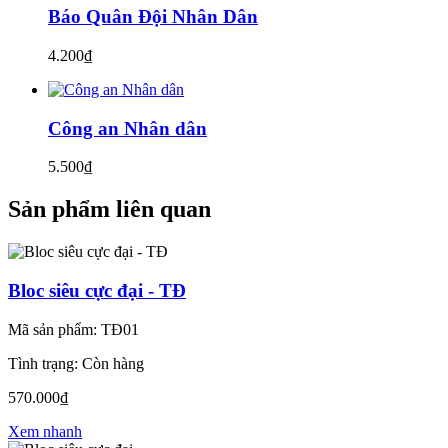
Báo Quân Đội Nhân Dân
4.200₫
Công an Nhân dân
5.500₫
Sản phẩm liên quan
Bloc siêu cực đại - TĐ
Mã sản phẩm: TĐ01
Tình trạng: Còn hàng
570.000₫
Xem nhanh