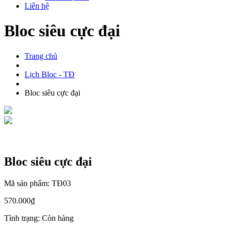
Liên hệ
Bloc siêu cực đại
Trang chủ
Lịch Bloc - TĐ
Bloc siêu cực đại
Bloc siêu cực đại
Mã sản phẩm: TĐ03
570.000₫
Tình trạng:
Còn hàng