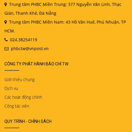
Trung tâm PHBC Miền Trung: 377 Nguyễn Văn Linh, Thạc
Gián, Thanh Khê, Đà Nẵng
Trung tâm PHBC Miền Nam: 43 Hồ Văn Huê, Phú Nhuận, TP
HCM.
024.38254119
phbctw@vnpost.vn
CÔNG TY PHÁT HÀNH BÁO CHÍ TW
Giới thiệu chung
Dịch vụ
Các hoạt động chính
Cộng tác viên
QUY TRÌNH - CHÍNH SÁCH