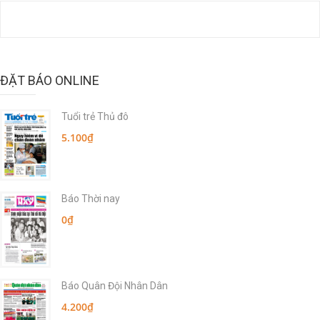
ĐẶT BÁO ONLINE
Tuổi trẻ Thủ đô
5.100₫
Báo Thời nay
0₫
Báo Quân Đội Nhân Dân
4.200₫