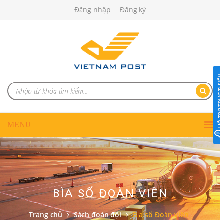
Đăng nhập
Đăng ký
BÌA SỔ ĐOÀN VIÊN
Trang chủ
Sách đoàn đội
Bìa sổ Đoàn viên