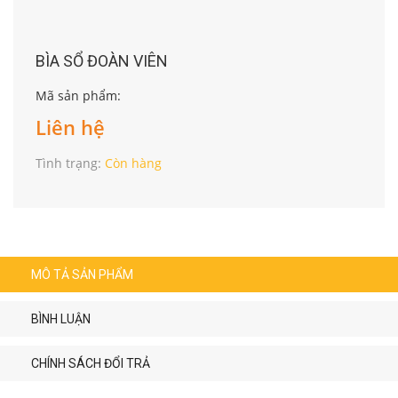
BÌA SỔ ĐOÀN VIÊN
Mã sản phẩm:
Liên hệ
Tình trạng:
Còn hàng
MÔ TẢ SẢN PHẨM
BÌNH LUẬN
CHÍNH SÁCH ĐỔI TRẢ