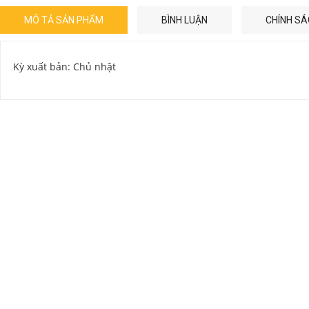
MÔ TẢ SẢN PHẨM
BÌNH LUẬN
CHÍNH SÁ
Kỳ xuất bản: Chủ nhật