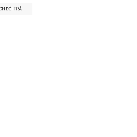
CH ĐỔI TRẢ