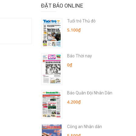
ĐẶT BÁO ONLINE
Tuổi trẻ Thủ đô
5.100₫
Báo Thời nay
0₫
Báo Quân Đội Nhân Dân
4.200₫
Công an Nhân dân
5.500₫