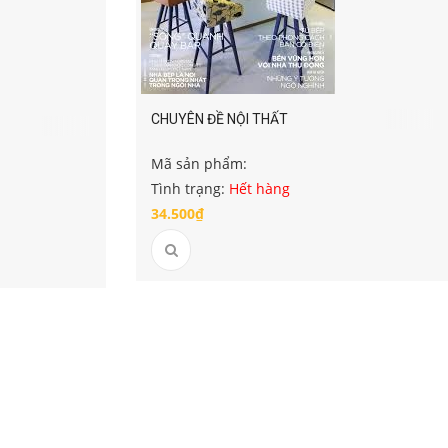
CHUYÊN ĐỀ NỘI THẤT
Mã sản phẩm:
Tình trạng:
Hết hàng
34.500₫