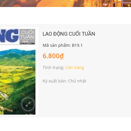
LAO ĐỘNG CUỐI TUẦN
Mã sản phẩm: B19.1
6.800₫
Tình trạng:
Còn hàng
Kỳ xuất bản: Chủ nhật