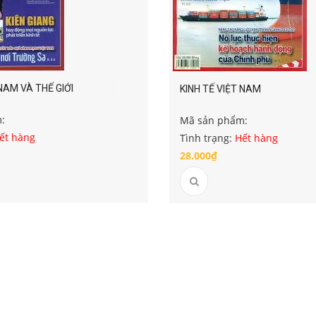
 NAM VÀ THẾ GIỚI
KINH TẾ VIỆT NAM
:
Mã sản phẩm:
ết hàng
Tình trạng:
Hết hàng
28.000₫