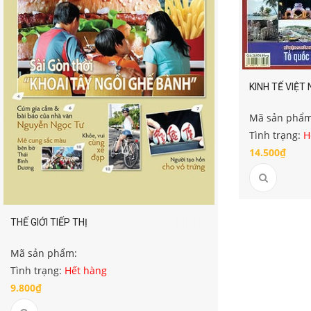
KINH TẾ VIỆT
Mã sản phẩm
Tình trạng:
H
14.500₫
THẾ GIỚI TIẾP THỊ
Mã sản phẩm:
Tình trạng:
Hết hàng
9.800₫